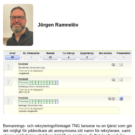
Jörgen Ramnelöv
Bemannings- och rekryteringsföretaget TNG lanserar nu en tjänst som gör
det möjligt för jobbsökare att anonymisera sitt namn för rekryterare, samt