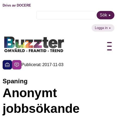
Drivs av DOCERE
Sök
Logga in
Publicerat: 2017-11-03
Spaning
Anonymt
jobbsökande