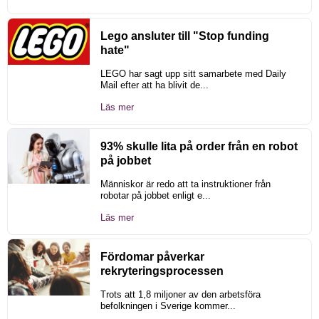
Lego ansluter till "Stop funding
hate"
LEGO har sagt upp sitt samarbete med Daily
Mail efter att ha blivit de...
Läs mer
93% skulle lita på order från en robot
på jobbet
Människor är redo att ta instruktioner från
robotar på jobbet enligt e...
Läs mer
Fördomar påverkar
rekryteringsprocessen
Trots att 1,8 miljoner av den arbetsföra
befolkningen i Sverige kommer...