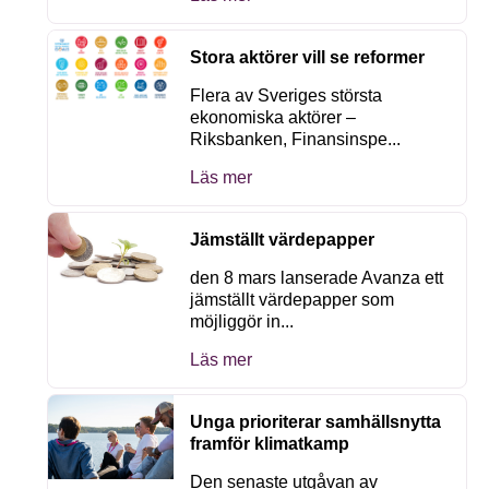
Stora aktörer vill se reformer
Flera av Sveriges största
ekonomiska aktörer –
Riksbanken, Finansinspe...
Läs mer
Jämställt värdepapper
den 8 mars lanserade Avanza ett
jämställt värdepapper som
möjliggör in...
Läs mer
Unga prioriterar samhällsnytta
framför klimatkamp
Den senaste utgåvan av