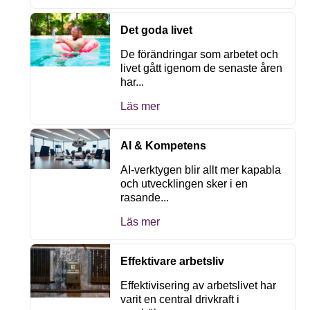
Det goda livet
De förändringar som arbetet och
livet gått igenom de senaste åren
har...
Läs mer
AI & Kompetens
AI-verktygen blir allt mer kapabla
och utvecklingen sker i en
rasande...
Läs mer
Effektivare arbetsliv
Effektivisering av arbetslivet har
varit en central drivkraft i