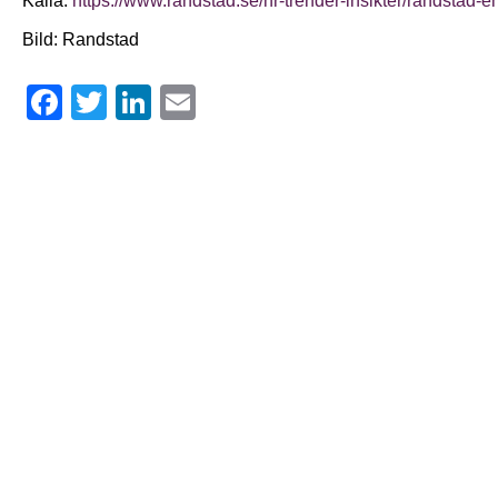
Källa:
https://www.randstad.se/hr-trender-insikter/randstad-
Bild: Randstad
Facebook
Twitter
LinkedIn
Email