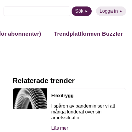
Sök
Logga in
för abonnenter)
Trendplattformen Buzzter
Relaterade trender
Flexitrygg
I spåren av pandemin ser vi att
många funderat över sin
arbetssituatio...
Läs mer