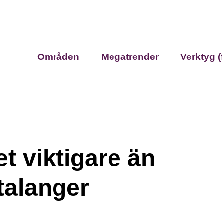
Områden
Megatrender
Verktyg (
t viktigare än
talanger