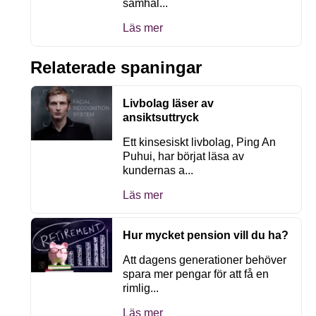
samhäl...
Läs mer
Relaterade spaningar
Livbolag läser av
ansiktsuttryck
Ett kinsesiskt livbolag, Ping An
Puhui, har börjat läsa av
kundernas a...
Läs mer
Hur mycket pension vill du ha?
Att dagens generationer behöver
spara mer pengar för att få en
rimlig...
Läs mer