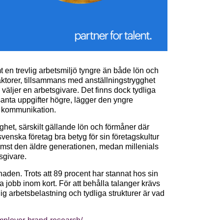
t en trevlig arbetsmiljö tyngre än både lön och
aktorer, tillsammans med anställningstrygghet
 väljer en arbetsgivare. Det finns dock tydliga
santa uppgifter högre, lägger den yngre
nt kommunikation.
ghet, särskilt gällande lön och förmåner där
svenska företag bra betyg för sin företagskultur
ämst den äldre generationen, medan millenials
sgivare.
aden. Trots att 89 procent har stannat hos sin
a jobb inom kort. För att behålla talanger krävs
ig arbetsbelastning och tydliga strukturer är vad