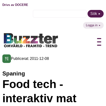
Drivs av DOCERE
Sök
Logga in
Publicerat: 2011-12-08
Spaning
Food tech -
interaktiv mat