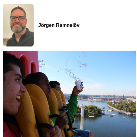
Jörgen Ramnelöv