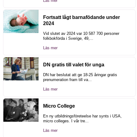
Läs mer
Fortsatt lågt barnafödande under
2024
Vid slutet av 2024 var 10 587 700 personer
folkbokförda i Sverige, 49,...
Läs mer
DN gratis till valet för unga
DN har beslutat att ge 18-25 åringar gratis
prenumeration fram till va...
Läs mer
Micro College
En ny utbildningsföreteelse har synts i USA,
micro colleges. I vår tre...
Läs mer