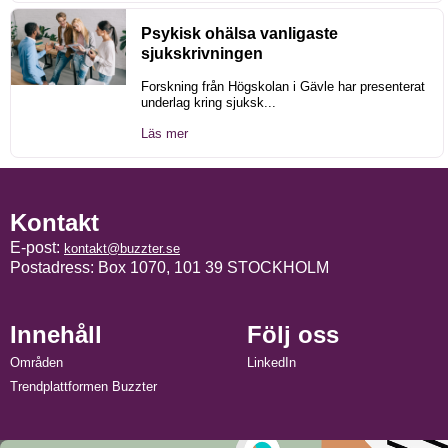
Psykisk ohälsa vanligaste
sjukskrivningen
Forskning från Högskolan i Gävle har presenterat
underlag kring sjuksk...
Läs mer
Kontakt
E-post:
kontakt@buzzter.se
Postadress: Box 1070, 101 39 STOCKHOLM
Innehåll
Följ oss
Områden
LinkedIn
Trendplattformen Buzzter