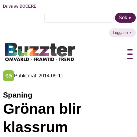
Drivs av DOCERE
Sök
Logga in
Publicerat: 2014-09-11
Spaning
Grönan blir
klassrum