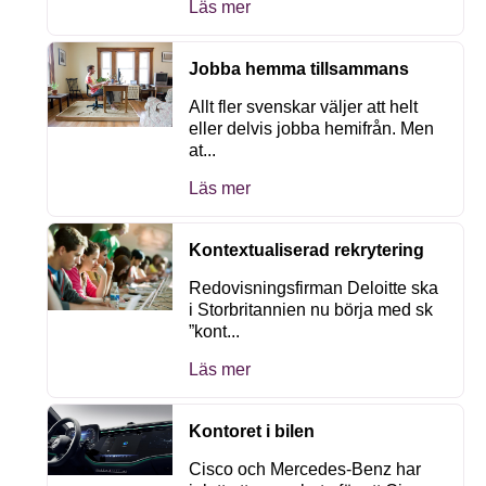
Läs mer
Jobba hemma tillsammans
Allt fler svenskar väljer att helt
eller delvis jobba hemifrån. Men
at...
Läs mer
Kontextualiserad rekrytering
Redovisningsfirman Deloitte ska
i Storbritannien nu börja med sk
”kont...
Läs mer
Kontoret i bilen
Cisco och Mercedes-Benz har