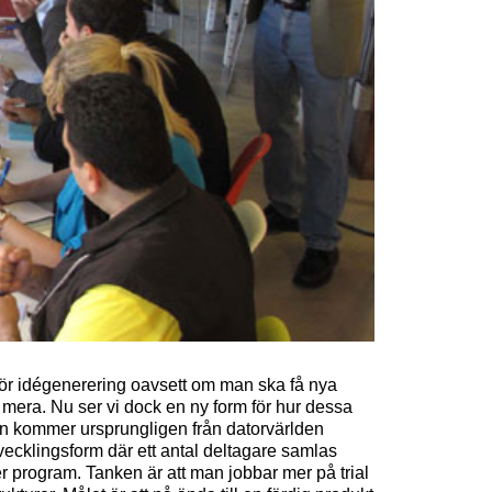
ör idégenerering oavsett om man ska få nya
 mera. Nu ser vi dock en ny form för hur dessa
on kommer ursprungligen från datorvärlden
cklingsform där ett antal deltagare samlas
r program. Tanken är att man jobbar mer på trial