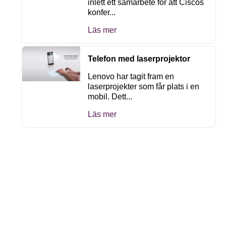
inlett ett samarbete för att Ciscos
konfer...
Läs mer
Telefon med laserprojektor
Lenovo har tagit fram en
laserprojekter som får plats i en
mobil. Dett...
Läs mer