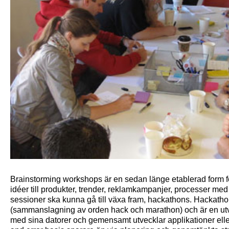
Brainstorming workshops är en sedan länge etablerad form f
idéer till produkter, trender, reklamkampanjer, processer med
sessioner ska kunna gå till växa fram, hackathons. Hackath
(sammanslagning av orden hack och marathon) och är en utve
med sina datorer och gemensamt utvecklar applikationer elle