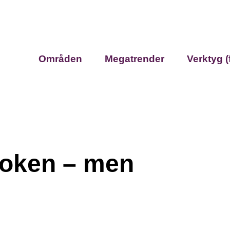
Områden
Megatrender
Verktyg (
boken – men