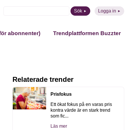
Sök
Logga in
för abonnenter)
Trendplattformen Buzzter
Relaterade trender
Prisfokus
Ett ökat fokus på en varas pris
kontra värde är en stark trend
som fic...
Läs mer