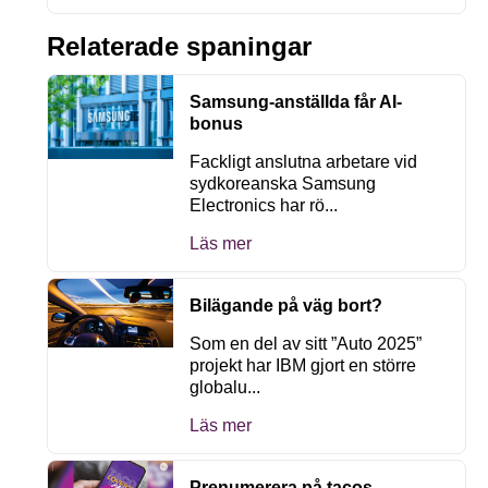
Relaterade spaningar
Samsung-anställda får AI-
bonus
Fackligt anslutna arbetare vid
sydkoreanska Samsung
Electronics har rö...
Läs mer
Bilägande på väg bort?
Som en del av sitt ”Auto 2025”
projekt har IBM gjort en större
globalu...
Läs mer
Prenumerera på tacos