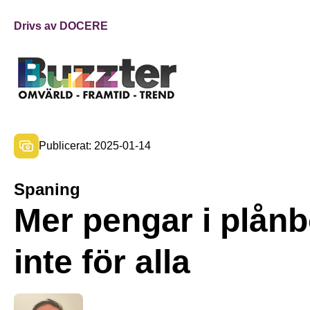
Drivs av DOCERE
Publicerat: 2025-01-14
Spaning
Mer pengar i plån
inte för alla