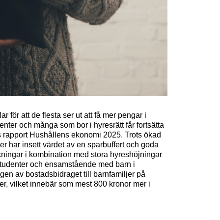
r för att de flesta ser ut att få mer pengar i
enter och många som bor i hyresrätt får fortsätta
 rapport Hushållens ekonomi 2025. Trots ökad
fler har insett värdet av en sparbuffert och goda
kningar i kombination med stora hyreshöjningar
a, studenter och ensamstående med barn i
ingen av bostadsbidraget till barnfamiljer på
er, vilket innebär som mest 800 kronor mer i