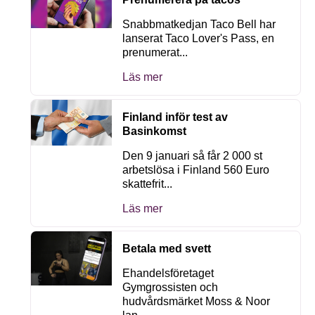
Snabbmatkedjan Taco Bell har
lanserat Taco Lover's Pass, en
prenumerat...
Läs mer
Finland inför test av
Basinkomst
Den 9 januari så får 2 000 st
arbetslösa i Finland 560 Euro
skattefrit...
Läs mer
Betala med svett
Ehandelsföretaget
Gymgrossisten och
hudvårdsmärket Moss & Noor