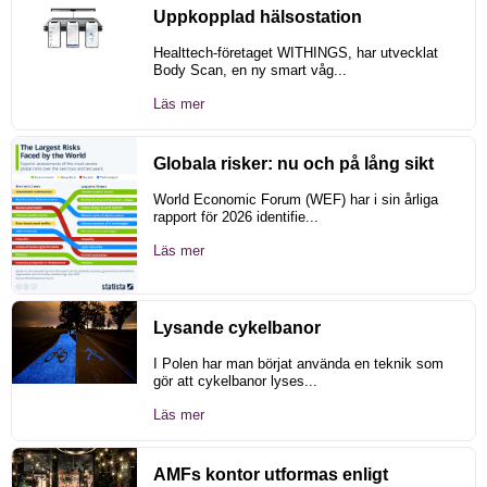
Uppkopplad hälsostation
Healttech-företaget WITHINGS, har utvecklat
Body Scan, en ny smart våg...
Läs mer
Globala risker: nu och på lång sikt
World Economic Forum (WEF) har i sin årliga
rapport för 2026 identifie...
Läs mer
Lysande cykelbanor
I Polen har man börjat använda en teknik som
gör att cykelbanor lyses...
Läs mer
AMFs kontor utformas enligt