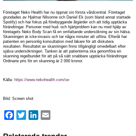
Företaget Neko Health har nu öppnat sin första vårdcentral. Företaget
grundades av Hjalmar Nilsonne och Daniel Ek (som bland annat startade
Spotify) och har fokus på förebyggande åtgärder och att tidig upptäcka
förändringar. Personer med hud- och hjärtproblem kan nu med hjälp av
företagets Neko Body Scan få en omfattande undersökning av sin hälsa.
Skanningen är icke-invasiv och tar några minuter att utföra. Efteråt har
patienten en personlig konsultation med läkare för att diskutera
resultaten. Resultatet av skanningen finns tillgängligt omedelbart efter
själva undersökningen. Tanken är att patienterna ska genomföra en
skanning regelbundet för att på så sätt snabbare upptäcka förändringar.
Ordinarie pris för en skanning är 2 000 kronor.
Källa:
https://www.nekohealth.com/se
Bild: Screen shot
Facebook
Twitter
LinkedIn
Email