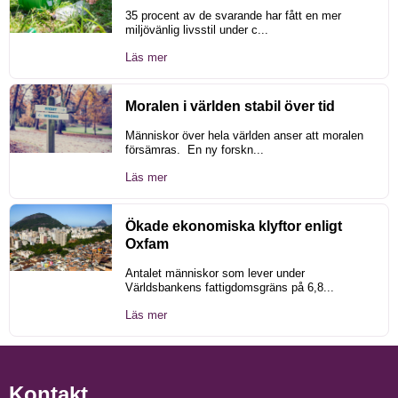
35 procent av de svarande har fått en mer
miljövänlig livsstil under c...
Läs mer
Moralen i världen stabil över tid
Människor över hela världen anser att moralen
försämras. En ny forskn...
Läs mer
Ökade ekonomiska klyftor enligt
Oxfam
Antalet människor som lever under
Världsbankens fattigdomsgräns på 6,8...
Läs mer
Kontakt