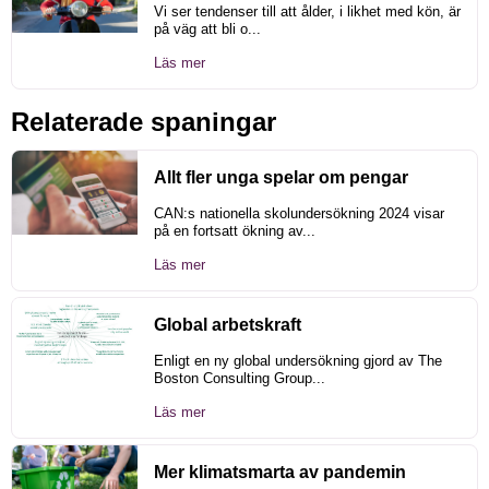
Vi ser tendenser till att ålder, i likhet med kön, är
på väg att bli o...
Läs mer
Relaterade spaningar
Allt fler unga spelar om pengar
CAN:s nationella skolundersökning 2024 visar
på en fortsatt ökning av...
Läs mer
Global arbetskraft
Enligt en ny global undersökning gjord av The
Boston Consulting Group...
Läs mer
Mer klimatsmarta av pandemin