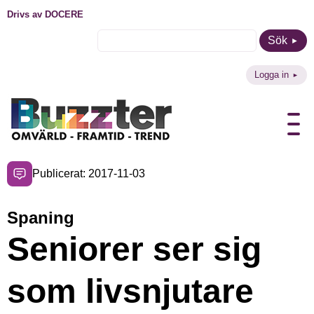
Drivs av DOCERE
Sök
Logga in
Publicerat: 2017-11-03
Spaning
Seniorer ser sig
som livsnjutare