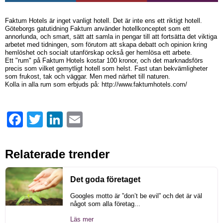
Faktum Hotels är inget vanligt hotell. Det är inte ens ett riktigt hotell.
Göteborgs gatutidning Faktum använder hotellkonceptet som ett
annorlunda, och smart, sätt att samla in pengar till att fortsätta det viktiga
arbetet med tidningen, som förutom att skapa debatt och opinion kring
hemlöshet och socialt utanförskap också ger hemlösa ett arbete.
Ett "rum" på Faktum Hotels kostar 100 kronor, och det marknadsförs
precis som vilket gemytligt hotell som helst. Fast utan bekvämligheter
som frukost, tak och väggar. Men med närhet till naturen.
Kolla in alla rum som erbjuds på: http://www.faktumhotels.com/
Facebook
Twitter
LinkedIn
Email
Relaterade trender
Det goda företaget
Googles motto är ”don’t be evil” och det är väl
något som alla företag...
Läs mer