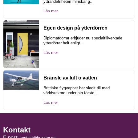
yttrandefriheten minskar g...
Läs mer
Egen design på ytterdörren
Diplomatdörrar erbjuder nu specialtillverkade
ytterdörrar helt enligt...
Läs mer
Bränsle av luft o vatten
Brittiska flygvapnet har slagit till med
världsrekord under sin första...
Läs mer
Kontakt
E-post:
kontakt@buzzter.se