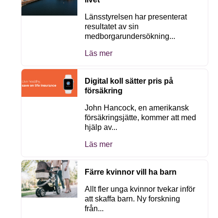
Länsstyrelsen har presenterat
resultatet av sin
medborgarundersökning...
Läs mer
Digital koll sätter pris på
försäkring
John Hancock, en amerikansk
försäkringsjätte, kommer att med
hjälp av...
Läs mer
Färre kvinnor vill ha barn
Allt fler unga kvinnor tvekar inför
att skaffa barn. Ny forskning
från...