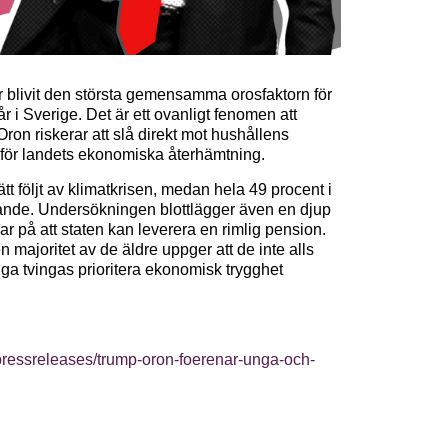
blivit den största gemensamma orosfaktorn för
i Sverige. Det är ett ovanligt fenomen att
ron riskerar att slå direkt mot hushållens
 för landets ekonomiska återhämtning.
t följt av klimatkrisen, medan hela 49 procent i
tande. Undersökningen blottlägger även en djup
ar på att staten kan leverera en rimlig pension.
en majoritet av de äldre uppger att de inte alls
a tvingas prioritera ekonomisk trygghet
ressreleases/trump-oron-foerenar-unga-och-