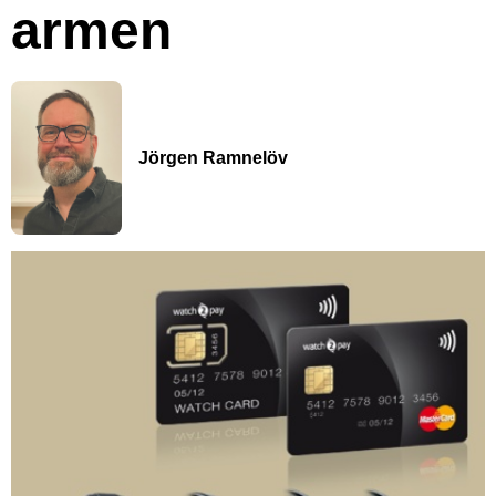
armen
Jörgen Ramnelöv