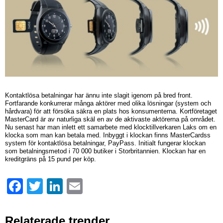
Kontaktlösa betalningar har ännu inte slagit igenom på bred front.
Fortfarande konkurrerar många aktörer med olika lösningar (system och
hårdvara) för att försöka säkra en plats hos konsumenterna. Kortföretaget
MasterCard är av naturliga skäl en av de aktivaste aktörerna på området.
Nu senast har man inlett ett samarbete med klocktillverkaren Laks om en
klocka som man kan betala med. Inbyggt i klockan finns MasterCardss
system för kontaktlösa betalningar, PayPass. Initialt fungerar klockan
som betalningsmetod i 70 000 butiker i Storbritannien. Klockan har en
kreditgräns på 15 pund per köp.
Facebook
Twitter
LinkedIn
Email
Relaterade trender