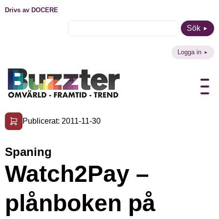
Drivs av DOCERE
Sök
Logga in
Publicerat: 2011-11-30
Spaning
Watch2Pay –
plånboken på