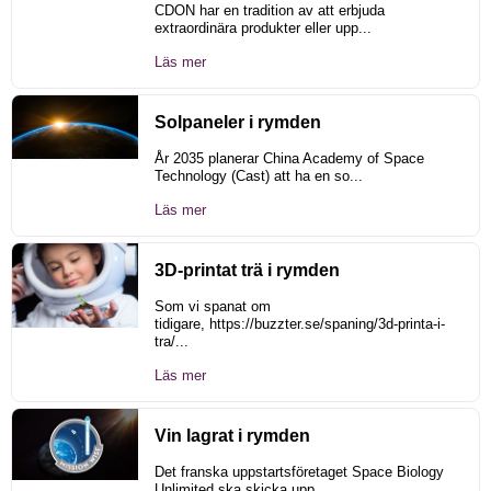
CDON har en tradition av att erbjuda
extraordinära produkter eller upp...
Läs mer
Solpaneler i rymden
År 2035 planerar China Academy of Space
Technology (Cast) att ha en so...
Läs mer
3D-printat trä i rymden
Som vi spanat om
tidigare, https://buzzter.se/spaning/3d-printa-i-
tra/...
Läs mer
Vin lagrat i rymden
Det franska uppstartsföretaget Space Biology
Unlimited ska skicka upp...