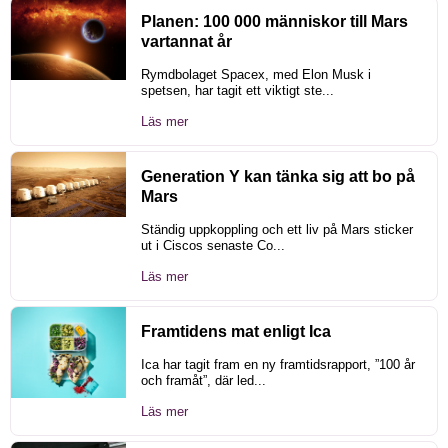
Planen: 100 000 människor till Mars
vartannat år
Rymdbolaget Spacex, med Elon Musk i
spetsen, har tagit ett viktigt ste...
Läs mer
Generation Y kan tänka sig att bo på
Mars
Ständig uppkoppling och ett liv på Mars sticker
ut i Ciscos senaste Co...
Läs mer
Framtidens mat enligt Ica
Ica har tagit fram en ny framtidsrapport, ”100 år
och framåt”, där led...
Läs mer