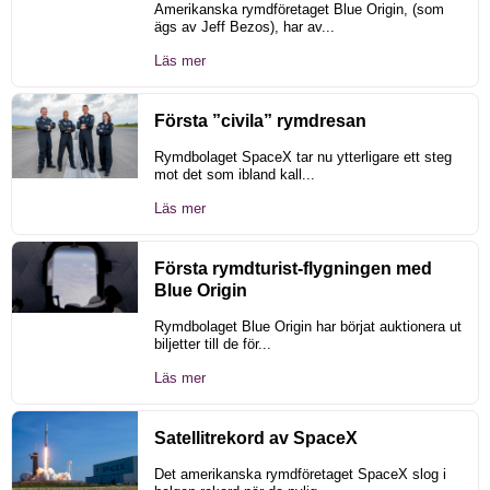
Amerikanska rymdföretaget Blue Origin, (som
ägs av Jeff Bezos), har av...
Läs mer
Första ”civila” rymdresan
Rymdbolaget SpaceX tar nu ytterligare ett steg
mot det som ibland kall...
Läs mer
Första rymdturist-flygningen med
Blue Origin
Rymdbolaget Blue Origin har börjat auktionera ut
biljetter till de för...
Läs mer
Satellitrekord av SpaceX
Det amerikanska rymdföretaget SpaceX slog i