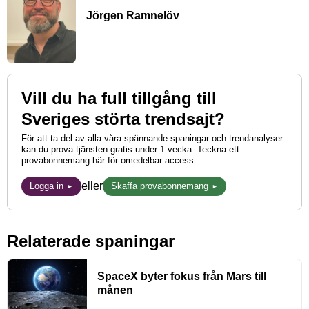
Jörgen Ramnelöv
Vill du ha full tillgång till
Sveriges störta trendsajt?
För att ta del av alla våra spännande spaningar och trendanalyser
kan du prova tjänsten gratis under 1 vecka. Teckna ett
provabonnemang här för omedelbar access.
eller
Logga in
Skaffa provabonnemang
Relaterade spaningar
SpaceX byter fokus från Mars till
månen