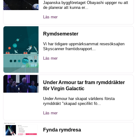
Japanska byggföretaget Obayashi uppger nu att
de planerar att kunna er...
Läs mer
Rymdsemester
Vi har tidigare uppmärksammat resesöksajten
Skyscanner framtidsrapport...
Läs mer
Under Armour tar fram rymddräkter
för Virgin Galactic
Under Armour har skapat världens första
rymddräkt "skapad specifikt fö...
Läs mer
Fynda rymdresa