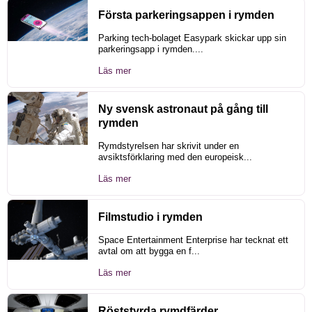
Första parkeringsappen i rymden
Parking tech-bolaget Easypark skickar upp sin
parkeringsapp i rymden....
Läs mer
Ny svensk astronaut på gång till
rymden
Rymdstyrelsen har skrivit under en
avsiktsförklaring med den europeisk...
Läs mer
Filmstudio i rymden
Space Entertainment Enterprise har tecknat ett
avtal om att bygga en f...
Läs mer
Röststyrda rymdfärder