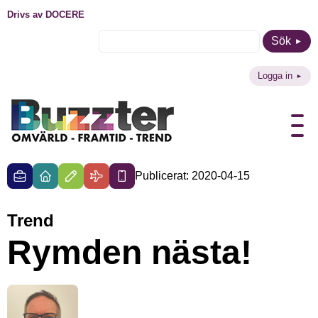
Drivs av DOCERE
Sök
Logga in
Publicerat: 2020-04-15
Trend
Rymden nästa!