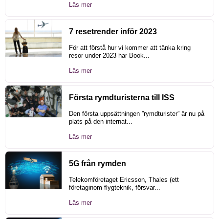
Läs mer
7 resetrender inför 2023
För att förstå hur vi kommer att tänka kring
resor under 2023 har Book...
Läs mer
Första rymdturisterna till ISS
Den första uppsättningen ”rymdturister” är nu på
plats på den internat...
Läs mer
5G från rymden
Telekomföretaget Ericsson, Thales (ett
företaginom flygteknik, försvar...
Läs mer