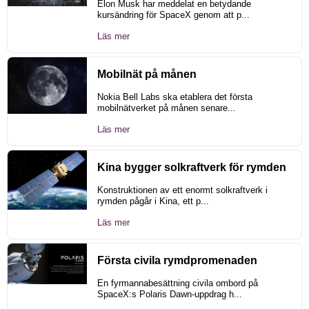
Elon Musk har meddelat en betydande
kursändring för SpaceX genom att p...
Läs mer
Mobilnät på månen
Nokia Bell Labs ska etablera det första
mobilnätverket på månen senare...
Läs mer
Kina bygger solkraftverk för rymden
Konstruktionen av ett enormt solkraftverk i
rymden pågår i Kina, ett p...
Läs mer
Första civila rymdpromenaden
En fyrmannabesättning civila ombord på
SpaceX:s Polaris Dawn-uppdrag h...