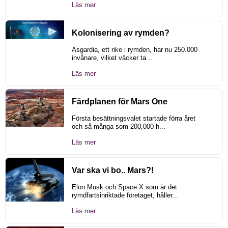
Läs mer
Kolonisering av rymden?
Asgardia, ett rike i rymden, har nu 250.000
invånare, vilket väcker ta...
Läs mer
Färdplanen för Mars One
Första besättningsvalet startade förra året
och så många som 200,000 h...
Läs mer
Var ska vi bo.. Mars?!
Elon Musk och Space X som är det
rymdfartsinriktade företaget, håller...
Läs mer