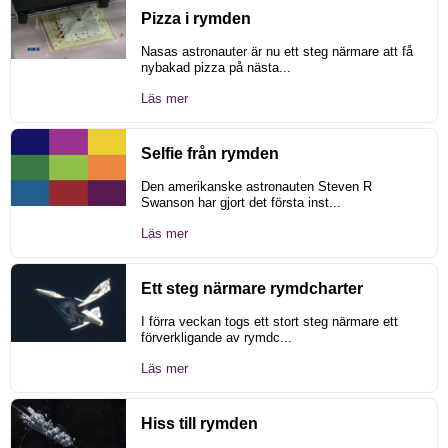
Pizza i rymden
Nasas astronauter är nu ett steg närmare att få
nybakad pizza på nästa...
Läs mer
Selfie från rymden
Den amerikanske astronauten Steven R
Swanson har gjort det första inst...
Läs mer
Ett steg närmare rymdcharter
I förra veckan togs ett stort steg närmare ett
förverkligande av rymdc...
Läs mer
Hiss till rymden