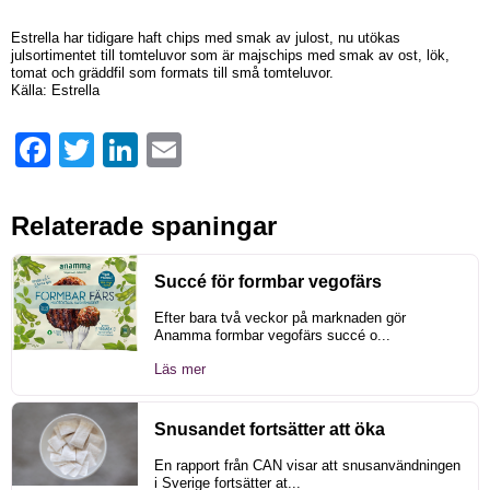
Estrella har tidigare haft chips med smak av julost, nu utökas
julsortimentet till tomteluvor som är majschips med smak av ost, lök,
tomat och gräddfil som formats till små tomteluvor.
Källa: Estrella
Facebook
Twitter
LinkedIn
Email
Relaterade spaningar
Succé för formbar vegofärs
Efter bara två veckor på marknaden gör
Anamma formbar vegofärs succé o...
Läs mer
Snusandet fortsätter att öka
En rapport från CAN visar att snusanvändningen
i Sverige fortsätter at...