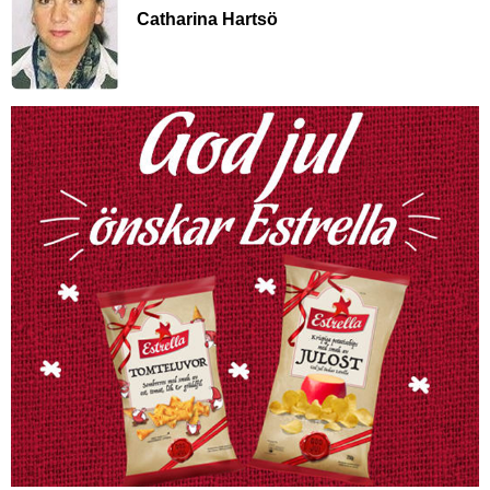
Catharina Hartsö