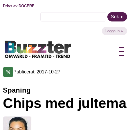
Drivs av DOCERE
Sök
Logga in
Publicerat: 2017-10-27
Spaning
Chips med jultema