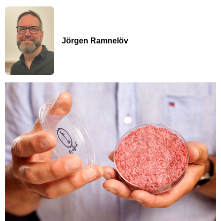
Jörgen Ramnelöv