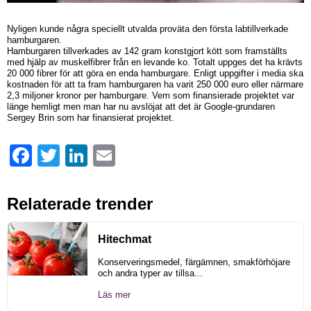
Nyligen kunde några speciellt utvalda proväta den första labtillverkade
hamburgaren.
Hamburgaren tillverkades av 142 gram konstgjort kött som framställts
med hjälp av muskelfibrer från en levande ko. Totalt uppges det ha krävts
20 000 fibrer för att göra en enda hamburgare. Enligt uppgifter i media ska
kostnaden för att ta fram hamburgaren ha varit 250 000 euro eller närmare
2,3 miljoner kronor per hamburgare. Vem som finansierade projektet var
länge hemligt men man har nu avslöjat att det är Google-grundaren
Sergey Brin som har finansierat projektet.
Facebook
Twitter
LinkedIn
Email
Relaterade trender
Hitechmat
Konserveringsmedel, färgämnen, smakförhöjare
och andra typer av tillsa...
Läs mer