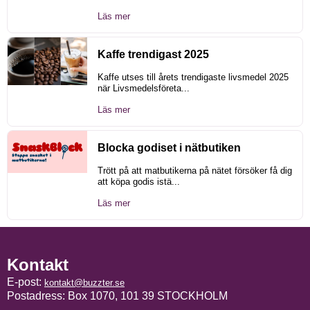
Läs mer
Kaffe trendigast 2025
Kaffe utses till årets trendigaste livsmedel 2025
när Livsmedelsföreta...
Läs mer
Blocka godiset i nätbutiken
Trött på att matbutikerna på nätet försöker få dig
att köpa godis istä...
Läs mer
Kontakt
E-post:
kontakt@buzzter.se
Postadress: Box 1070, 101 39 STOCKHOLM