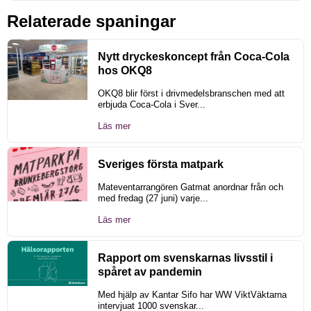
Relaterade spaningar
Nytt dryckeskoncept från Coca-Cola
hos OKQ8
OKQ8 blir först i drivmedelsbranschen med att
erbjuda Coca-Cola i Sver...
Läs mer
Sveriges första matpark
Mateventarrangören Gatmat anordnar från och
med fredag (27 juni) varje...
Läs mer
Rapport om svenskarnas livsstil i
spåret av pandemin
Med hjälp av Kantar Sifo har WW ViktVäktarna
intervjuat 1000 svenskar...