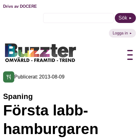
Drivs av DOCERE
Sök
Logga in
Publicerat: 2013-08-09
Spaning
Första labb-
hamburgaren