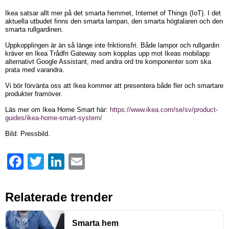
Ikea satsar allt mer på det smarta hemmet, Internet of Things (IoT). I det
aktuella utbudet finns den smarta lampan, den smarta högtalaren och den
smarta rullgardinen.
Uppkopplingen är än så länge inte friktionsfri. Både lampor och rullgardin
kräver en Ikea Trådfri Gateway som kopplas upp mot Ikeas mobilapp
alternativt Google Assistant, med andra ord tre komponenter som ska
prata med varandra.
Vi bör förvänta oss att Ikea kommer att presentera både fler och smartare
produkter framöver.
Läs mer om Ikea Home Smart här:
https://www.ikea.com/se/sv/product-
guides/ikea-home-smart-system/
Bild: Pressbild.
Facebook
Twitter
LinkedIn
Email
Relaterade trender
Smarta hem