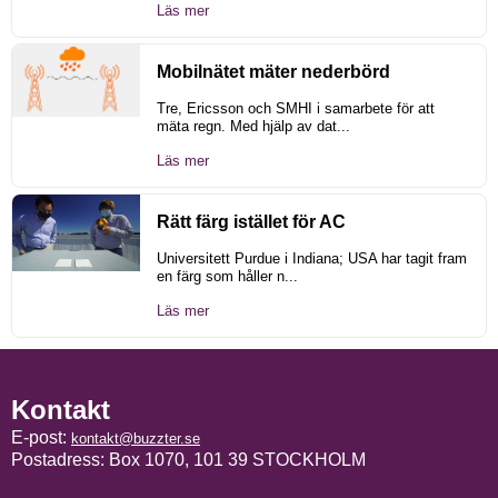
Läs mer
Mobilnätet mäter nederbörd
Tre, Ericsson och SMHI i samarbete för att
mäta regn. Med hjälp av dat...
Läs mer
Rätt färg istället för AC
Universitett Purdue i Indiana; USA har tagit fram
en färg som håller n...
Läs mer
Kontakt
E-post:
kontakt@buzzter.se
Postadress: Box 1070, 101 39 STOCKHOLM