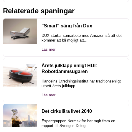
Relaterade spaningar
"Smart" säng från Dux
DUX startar samarbete med Amazon så att det
kommer att bli möjligt att...
Läs mer
Årets julklapp enligt HUI:
Robotdammsugaren
Handelns Utredningsinstitut har traditionsenligt
utsett årets julklapp...
Läs mer
Det cirkulära livet 2040
Expertgruppen Normskifte har tagit fram en
rapport till Sveriges Deleg...