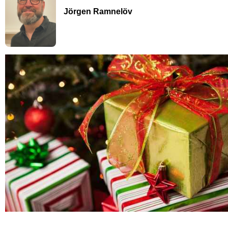
Jörgen Ramnelöv