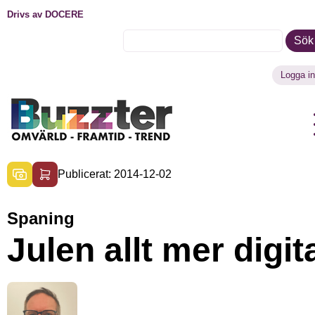
Drivs av DOCERE
Sök
Logga in
Publicerat: 2014-12-02
Spaning
Julen allt mer digit