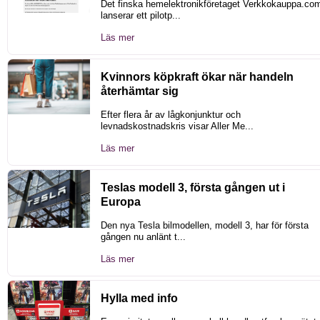
Det finska hemelektronikföretaget Verkkokauppa.co
lanserar ett pilotp...
Läs mer
Kvinnors köpkraft ökar när handeln
återhämtar sig
Efter flera år av lågkonjunktur och
levnadskostnadskris visar Aller Me...
Läs mer
Teslas modell 3, första gången ut i
Europa
Den nya Tesla bilmodellen, modell 3, har för första
gången nu anlänt t...
Läs mer
Hylla med info