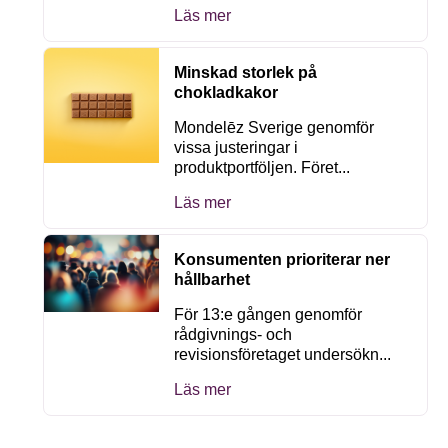
Läs mer
Minskad storlek på
chokladkakor
Mondelēz Sverige genomför
vissa justeringar i
produktportföljen. Föret...
Läs mer
Konsumenten prioriterar ner
hållbarhet
För 13:e gången genomför
rådgivnings- och
revisionsföretaget undersökn...
Läs mer