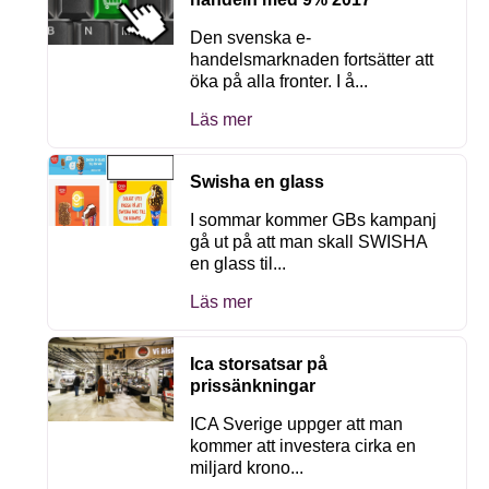
Den svenska e-
handelsmarknaden fortsätter att
öka på alla fronter. I å...
Läs mer
Swisha en glass
I sommar kommer GBs kampanj
gå ut på att man skall SWISHA
en glass til...
Läs mer
Ica storsatsar på
prissänkningar
ICA Sverige uppger att man
kommer att investera cirka en
miljard krono...