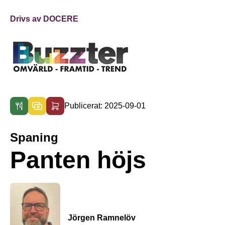
Drivs av DOCERE
Publicerat: 2025-09-01
Spaning
Panten höjs
Jörgen Ramnelöv