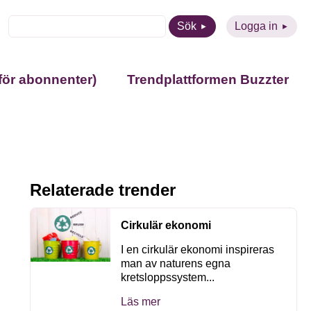
Sök
Logga in
för abonnenter)
Trendplattformen Buzzter
Relaterade trender
Cirkulär ekonomi
I en cirkulär ekonomi inspireras
man av naturens egna
kretsloppssystem...
Läs mer