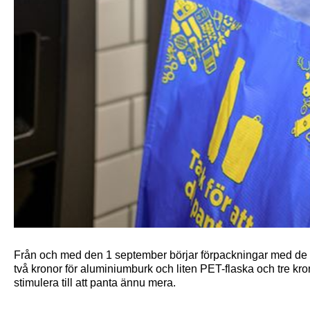
Från och med den 1 september börjar förpackningar med de 
två kronor för aluminiumburk och liten PET-flaska och tre kr
stimulera till att panta ännu mera.