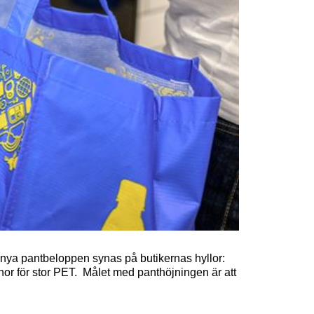
nya pantbeloppen synas på butikernas hyllor:
onor för stor PET. Målet med panthöjningen är att