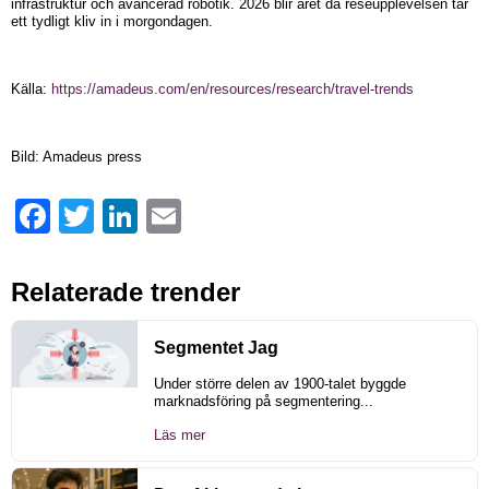
infrastruktur och avancerad robotik. 2026 blir året då reseupplevelsen tar
ett tydligt kliv in i morgondagen.
Källa:
https://amadeus.com/en/resources/research/travel-trends
Bild: Amadeus press
Facebook
Twitter
LinkedIn
Email
Relaterade trender
Segmentet Jag
Under större delen av 1900-talet byggde
marknadsföring på segmentering...
Läs mer