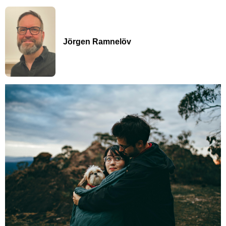
Jörgen Ramnelöv