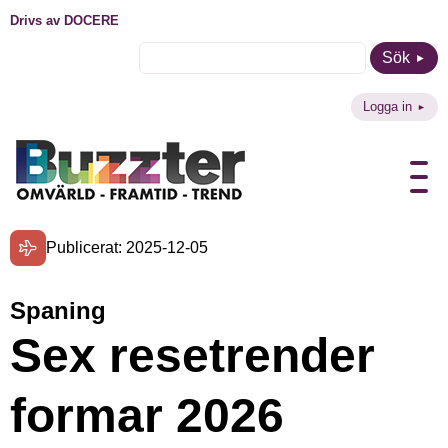
Drivs av DOCERE
Sök
Logga in
Publicerat: 2025-12-05
Spaning
Sex resetrender
formar 2026