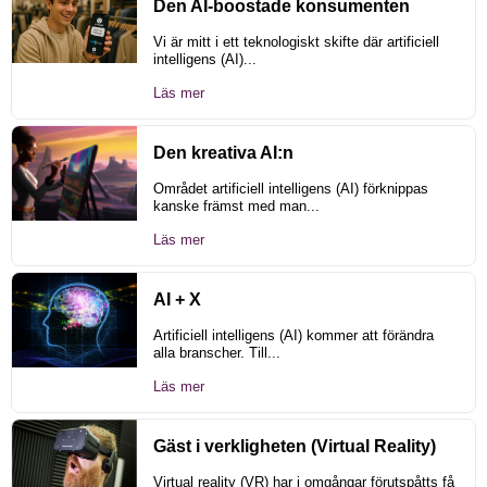
Den AI-boostade konsumenten
Vi är mitt i ett teknologiskt skifte där artificiell
intelligens (AI)...
Läs mer
Den kreativa AI:n
Området artificiell intelligens (AI) förknippas
kanske främst med man...
Läs mer
AI + X
Artificiell intelligens (AI) kommer att förändra
alla branscher. Till...
Läs mer
Gäst i verkligheten (Virtual Reality)
Virtual reality (VR) har i omgångar förutspåtts få