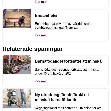
Läs mer
Ensamheten
Ensamhet har blivit en av vår tids stora
samhällsutmaningar. Trots att...
Läs mer
Relaterade spaningar
Barnafödandet fortsätter att minska
Barnafödandet i Sverige fortsatte att minska
under första halvåret 202...
Läs mer
Ny utredning för att förstå ett
minskat barnafödande
Regeringskansliet tillsätter en utredning för att