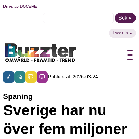
Drivs av DOCERE
Sök
Logga in
Publicerat: 2026-03-24
Spaning
Sverige har nu
över fem miljoner