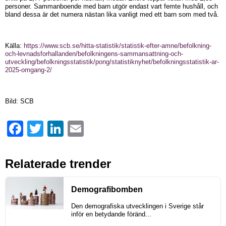
personer. Sammanboende med barn utgör endast vart femte hushåll, och
bland dessa är det numera nästan lika vanligt med ett barn som med två.
Källa:
https://www.scb.se/hitta-statistik/statistik-efter-amne/befolkning-
och-levnadsforhallanden/befolkningens-sammansattning-och-
utveckling/befolkningsstatistik/pong/statistiknyhet/befolkningsstatistik-ar-
2025-omgang-2/
Bild: SCB
Facebook
Twitter
LinkedIn
Email
Relaterade trender
Demografibomben
Den demografiska utvecklingen i Sverige står
inför en betydande föränd...