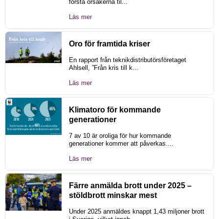
förstå orsakerna til...
Läs mer
Oro för framtida kriser
En rapport från teknikdistributörsföretaget
Ahlsell, ”Från kris till k...
Läs mer
Klimatoro för kommande
generationer
7 av 10 är oroliga för hur kommande
generationer kommer att påverkas....
Läs mer
Färre anmälda brott under 2025 –
stöldbrott minskar mest
Under 2025 anmäldes knappt 1,43 miljoner brott