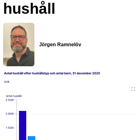
hushåll
Jörgen Ramnelöv