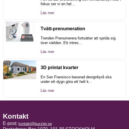
fokus ser vi en hel...
Läs mer
Tvätt-prenumeration
Trenden Prenumerera fortsätter att sprida sig
över världen. Ett intres...
Läs mer
3D printat kvarter
En San Fransisco baserad designbyrå ska
under ett dygn göra ett helt k...
Läs mer
Kontakt
E-post:
kontakt@buzzter.se