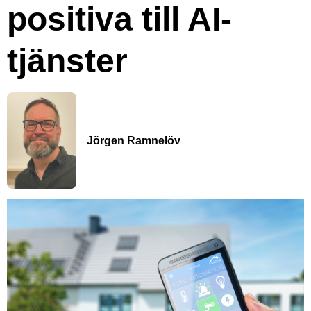
positiva till AI-
tjänster
Jörgen Ramnelöv