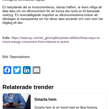
En betydande del av konsumenterna, nästan hälften, är även villiga att
dela data om sin elkonsumtion för att kunna dra nytta av AI-baserade
verktyg. En överväldigande majoritet av elkonsumenterna kräver att
elbolagen är transparenta om hur deras data används och vem som har
tillgång till den.
Källa:
https://www.ey.com/en_gl/insights/power-utilities/three-ways-to-
move-energy-consumers-from-interest-to-action
Bild: Depositphotos
Facebook
Twitter
LinkedIn
Email
Relaterade trender
Smarta hem
Smarta hem är en trend med en lång historia.