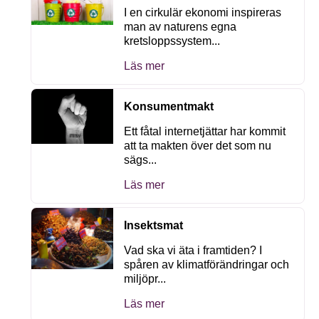
I en cirkulär ekonomi inspireras
man av naturens egna
kretsloppssystem...
Läs mer
Konsumentmakt
Ett fåtal internetjättar har kommit
att ta makten över det som nu
sägs...
Läs mer
Insektsmat
Vad ska vi äta i framtiden? I
spåren av klimatförändringar och
miljöpr...
Läs mer