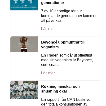
generationer
7 av 10 är oroliga för hur
kommande generationer kommer
att påverkas....
Läs mer
Beyoncé uppmuntrar till
veganism
En i raden som går ut offentligt
med sin veganism är Beyoncé,
som snar...
Läs mer
Rökning minskar och
snusning ökar
En rapport från CAN beskriver
den totala konsumtionen av