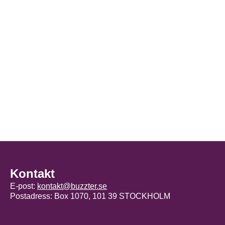
Kontakt
E-post:
kontakt@buzzter.se
Postadress: Box 1070, 101 39 STOCKHOLM