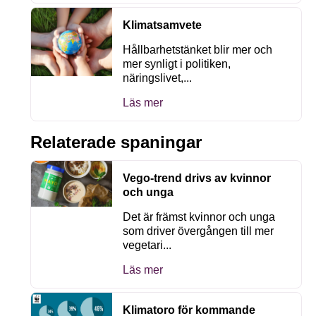
Klimatsamvete
Hållbarhetstänket blir mer och
mer synligt i politiken,
näringslivet,...
Läs mer
Relaterade spaningar
Vego-trend drivs av kvinnor
och unga
Det är främst kvinnor och unga
som driver övergången till mer
vegetari...
Läs mer
Klimatoro för kommande