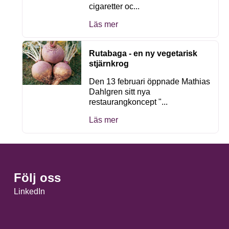
cigaretter oc...
Läs mer
Rutabaga - en ny vegetarisk
stjärnkrog
Den 13 februari öppnade Mathias
Dahlgren sitt nya
restaurangkoncept "...
Läs mer
Följ oss
LinkedIn