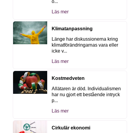
o...
Läs mer
Klimatanpassning
Länge har diskussionerna kring
klimatförändringarnas vara eller
icke v...
Läs mer
Kostmedveten
Allätaren är död. Individualismen
har nu gjort ett bestående intryck
p...
Läs mer
Cirkulär ekonomi