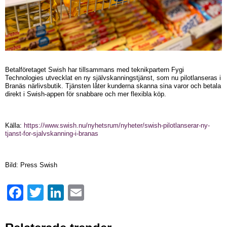
Betalföretaget Swish har tillsammans med teknikpartern Fygi
Technologies utvecklat en ny självskanningstjänst, som nu pilotlanseras i
Branäs närlivsbutik. Tjänsten låter kunderna skanna sina varor och betala
direkt i Swish-appen för snabbare och mer flexibla köp.
Källa:
https://www.swish.nu/nyhetsrum/nyheter/swish-pilotlanserar-ny-
tjanst-for-sjalvskanning-i-branas
Bild: Press Swish
Facebook
Twitter
LinkedIn
Email