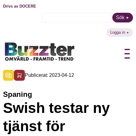
Drivs av DOCERE
Sök
Logga in
Publicerat: 2023-04-12
Spaning
Swish testar ny
tjänst för