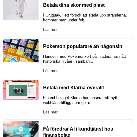
Betala dina skor med plast
I Uruguay, i ett försök att städa upp stränderna,
kommer man under feb...
Läs mer
Pokemon populärare än någonsin
Handeln med Pokémonkort på Tradera har nått
historiska nivåer i samban...
Läs mer
Betala med Klarna överallt
Fintechbolaget Klarna har lanserat ett nytt
webbläsartillägg som gör d...
Läs mer
Få föredrar AI i kundtjänst hos
finansbolag