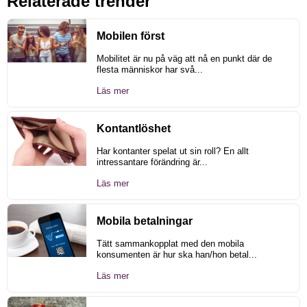
Relaterade trender
Mobilen först
Mobilitet är nu på väg att nå en punkt där de
flesta människor har svå...
Läs mer
Kontantlöshet
Har kontanter spelat ut sin roll? En allt
intressantare förändring är...
Läs mer
Mobila betalningar
Tätt sammankopplat med den mobila
konsumenten är hur ska han/hon betal...
Läs mer