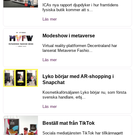
ICAs nya rapport djupdyker i hur framtidens
fysiska butik kommer att s...
Läs mer
Modeshow i metaverse
Virtual reality-plattformen Decentraland har
lanserat Metaverse Fashio...
Läs mer
Lyko börjar med AR-shopping i
Snapchat
Kosmetikaförsäljaren Lyko börjar nu, som första
svenska handlare, erbj...
Läs mer
Beställ mat från TikTok
Sociala mediatjänsten TikTok har tillkännagett