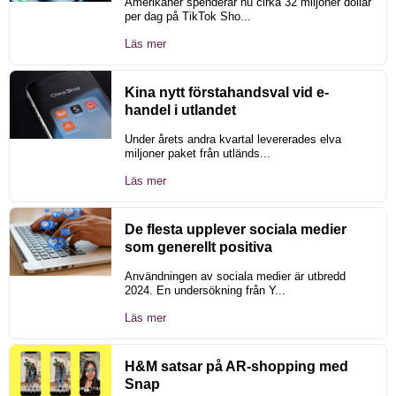
Amerikaner spenderar nu cirka 32 miljoner dollar
per dag på TikTok Sho...
Läs mer
Kina nytt förstahandsval vid e-
handel i utlandet
Under årets andra kvartal levererades elva
miljoner paket från utländs...
Läs mer
De flesta upplever sociala medier
som generellt positiva
Användningen av sociala medier är utbredd
2024. En undersökning från Y...
Läs mer
H&M satsar på AR-shopping med
Snap