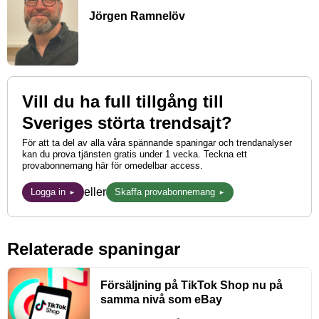
Jörgen Ramnelöv
Vill du ha full tillgång till
Sveriges störta trendsajt?
För att ta del av alla våra spännande spaningar och trendanalyser
kan du prova tjänsten gratis under 1 vecka. Teckna ett
provabonnemang här för omedelbar access.
eller
Logga in
Skaffa provabonnemang
Relaterade spaningar
Försäljning på TikTok Shop nu på
samma nivå som eBay