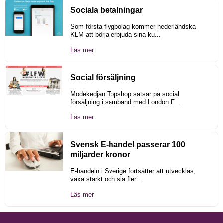
Sociala betalningar
Som första flygbolag kommer nederländska
KLM att börja erbjuda sina ku...
Läs mer
Social försäljning
Modekedjan Topshop satsar på social
försäljning i samband med London F...
Läs mer
Svensk E-handel passerar 100
miljarder kronor
E-handeln i Sverige fortsätter att utvecklas,
växa starkt och slå fler...
Läs mer