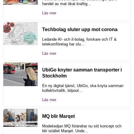
handel av mat ökat kraftig...
Läs mer
Techbolag sluter upp mot corona
Ledande AI- och it-bolag, forskare och IT &
telekomföretag har slu...
Läs mer
UbiGo knyter samman transporter i
Stockholm
En ny digital tjänst, UbiGo, ska knyta samman
kollektivtrafik, bilpool...
Läs mer
MQ blir Marqet
Modekedjan MQ förändrar nu sitt koncept och
blir istället Marqet. Unde...