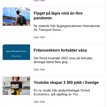
Läs mer
Flyget på lägre nivå än före
pandemin
Ny statistik från flygorganisationen International
Air Transport Assoc...
Läs mer
Frilanssektorn fortsätter växa
Det första kvartalet 2022 visar på fortsatta
ökningar bland flera grup...
Läs mer
Youtube skapar 3 300 jobb i Sverige
En ny studie från analysföretaget Oxford
Economics, (på uppdrag av You...
Läs mer