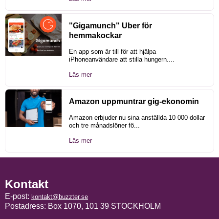
"Gigamunch" Uber för
hemmakockar
En app som är till för att hjälpa
iPhoneanvändare att stilla hungern....
Läs mer
Amazon uppmuntrar gig-ekonomin
Amazon erbjuder nu sina anställda 10 000 dollar
och tre månadslöner fö...
Läs mer
Kontakt
E-post:
kontakt@buzzter.se
Postadress: Box 1070, 101 39 STOCKHOLM