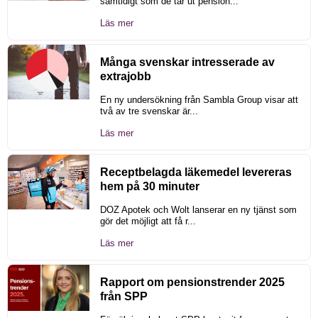
samtidigt som de tar ut pension...
Läs mer
Många svenskar intresserade av
extrajobb
En ny undersökning från Sambla Group visar att
två av tre svenskar är...
Läs mer
Receptbelagda läkemedel levereras
hem på 30 minuter
DOZ Apotek och Wolt lanserar en ny tjänst som
gör det möjligt att få r...
Läs mer
Rapport om pensionstrender 2025
från SPP