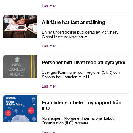
Läs mer
Allt färre har fast anställning
En ny undersökning publicerad av McKinsey
Global Institute visar att m...
Läs mer
Personer mitt i livet redo att byta yrke
Sveriges Kommuner och Regioner (SKR) och
Sobona har i studien Mitt i l...
Läs mer
Framtidens arbete – ny rapport från
ILO
Nu släpper FN-organet International Labour
Organisation (ILO) rapporte...
Läs mer