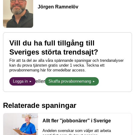
Jörgen Ramnelöv
Vill du ha full tillgång till
Sveriges störta trendsajt?
För att ta del av alla våra spännande spaningar och trendanalyser
kan du prova tjänsten gratis under 1 vecka. Teckna ett
provabonnemang här för omedelbar access.
eller
Logga in
Skaffa provabonnemang
Relaterade spaningar
Allt fler ”jobbonärer” i Sverige
Andelen svenskar som väljer att arbeta