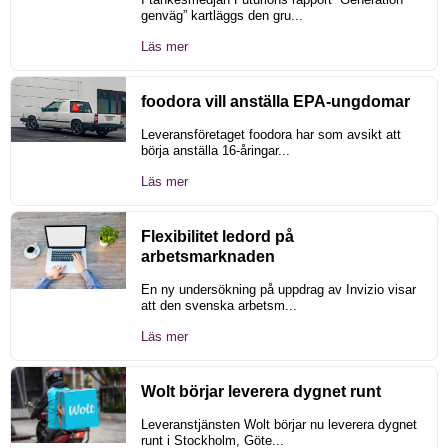
genväg” kartläggs den gru...
Läs mer
foodora vill anställa EPA-ungdomar
Leveransföretaget foodora har som avsikt att
börja anställa 16-åringar...
Läs mer
Flexibilitet ledord på
arbetsmarknaden
En ny undersökning på uppdrag av Invizio visar
att den svenska arbetsm...
Läs mer
Wolt börjar leverera dygnet runt
Leveranstjänsten Wolt börjar nu leverera dygnet
runt i Stockholm, Göte...