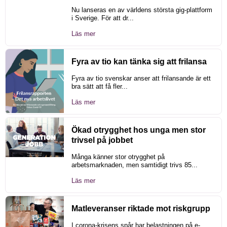
Nu lanseras en av världens största gig-plattform
i Sverige. För att dr...
Läs mer
Fyra av tio kan tänka sig att frilansa
Fyra av tio svenskar anser att frilansande är ett
bra sätt att få fler...
Läs mer
Ökad otrygghet hos unga men stor
trivsel på jobbet
Många känner stor otrygghet på
arbetsmarknaden, men samtidigt trivs 85...
Läs mer
Matleveranser riktade mot riskgrupp
I corona-krisens spår har belastningen på e-