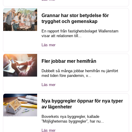
Grannar har stor betydelse för
trygghet och gemenskap
En rapport från fastighetsbolaget Wallenstam
visar att relationen till...
Läs mer
Fler jobbar mer hemifrån
Dubbelt så många jobbar hemifrån nu jämfört
med tiden före pandemin, v...
Läs mer
Nya byggregler öppnar för nya typer
av lägenheter
Boverkets nya byggregler, kallade
”Möjligheternas byggregler”, har nu...
Läs mer