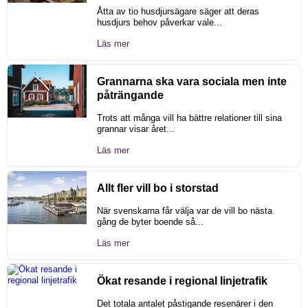
Åtta av tio husdjursägare säger att deras
husdjurs behov påverkar vale...
Läs mer
Grannarna ska vara sociala men inte
påträngande
Trots att många vill ha bättre relationer till sina
grannar visar året...
Läs mer
Allt fler vill bo i storstad
När svenskarna får välja var de vill bo nästa
gång de byter boende så...
Läs mer
Ökat resande i regional linjetrafik
Det totala antalet påstigande resenärer i den