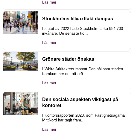
Läs mer
Stockholms tillväxttakt dämpas
I slutet av 2022 hade Stockholm cirka 984 700
invånare. De senaste tio...
Läs mer
Grönare städer önskas
I White Arkitekters rapport Den hållbara staden
framkommer det att grö...
Läs mer
Den sociala aspekten viktigast på
kontoret
I Kontorsrapporten 2023, som Fastighetsägarna
MittNord har tagit fram...
Läs mer