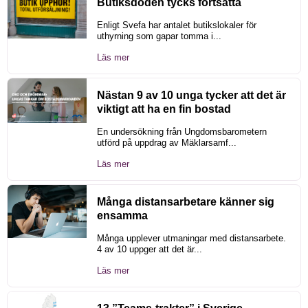
Butiksdöden tycks fortsätta
Enligt Svefa har antalet butikslokaler för
uthyrning som gapar tomma i...
Läs mer
Nästan 9 av 10 unga tycker att det är
viktigt att ha en fin bostad
En undersökning från Ungdomsbarometern
utförd på uppdrag av Mäklarsamf...
Läs mer
Många distansarbetare känner sig
ensamma
Många upplever utmaningar med distansarbete.
4 av 10 uppger att det är...
Läs mer