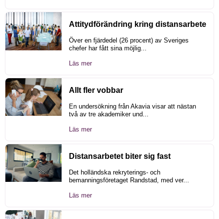
Attitydförändring kring distansarbete
Över en fjärdedel (26 procent) av Sveriges
chefer har fått sina möjlig...
Läs mer
Allt fler vobbar
En undersökning från Akavia visar att nästan
två av tre akademiker und...
Läs mer
Distansarbetet biter sig fast
Det holländska rekryterings- och
bemanningsföretaget Randstad, med ver...
Läs mer