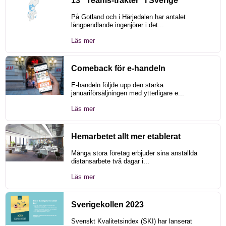
13 ”Teams-trakter” i Sverige
På Gotland och i Härjedalen har antalet
långpendlande ingenjörer i det...
Läs mer
Comeback för e-handeln
E-handeln följde upp den starka
januariförsäljningen med ytterligare e...
Läs mer
Hemarbetet allt mer etablerat
Många stora företag erbjuder sina anställda
distansarbete två dagar i...
Läs mer
Sverigekollen 2023
Svenskt Kvalitetsindex (SKI) har lanserat