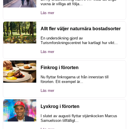
vuxna är villiga att följa...
Läs mer
Allt fler väljer naturnära bostadsorter
En undersökning gjord av
Turismforskningscentret har kartlagt hur vikt...
Läs mer
Finkrog i förorten
Nu flyttar finkrogarna ut från innerstan till
förorten. Ett exempel är...
Läs mer
Lyxkrog i förorten
I slutet av augusti flyttar stjärnkocken Marcus
Samuelsson tillfälligt...