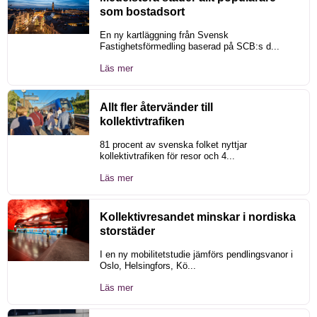
som bostadsort
En ny kartläggning från Svensk
Fastighetsförmedling baserad på SCB:s d...
Läs mer
Allt fler återvänder till
kollektivtrafiken
81 procent av svenska folket nyttjar
kollektivtrafiken för resor och 4...
Läs mer
Kollektivresandet minskar i nordiska
storstäder
I en ny mobilitetstudie jämförs pendlingsvanor i
Oslo, Helsingfors, Kö...
Läs mer