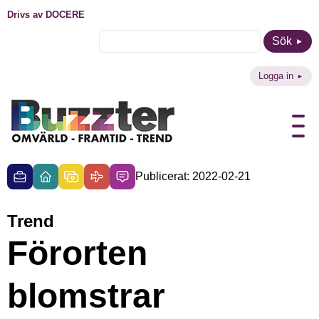
Drivs av DOCERE
Sök
Logga in
Publicerat: 2022-02-21
Trend
Förorten
blomstrar