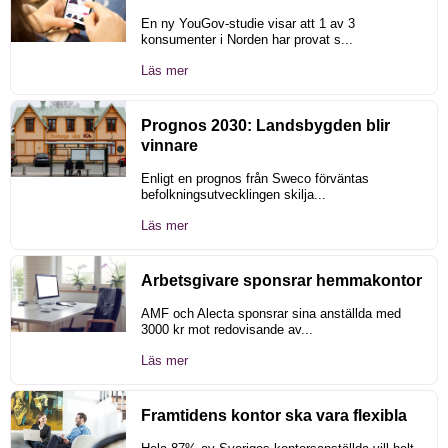
En ny YouGov-studie visar att 1 av 3
konsumenter i Norden har provat s...
Läs mer
Prognos 2030: Landsbygden blir
vinnare
Enligt en prognos från Sweco förväntas
befolkningsutvecklingen skilja...
Läs mer
Arbetsgivare sponsrar hemmakontor
AMF och Alecta sponsrar sina anställda med
3000 kr mot redovisande av...
Läs mer
Framtidens kontor ska vara flexibla