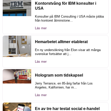
Kontorstvång för IBM konsulter i
USA
Konsulter på IBM Consulting i USA måste jobba
från kontoret åtminstone...
Läs mer
Hemarbetet alltmer etablerat
En ny undersökning från Elon visar att många
svenskar fortsätter att j...
Läs mer
Hologram som tidskapsel
Jerry Terrance, en 85-årig farfar från Los
Angeles, Kalifornien, har m...
Läs mer
En av tre har testat social e-handel