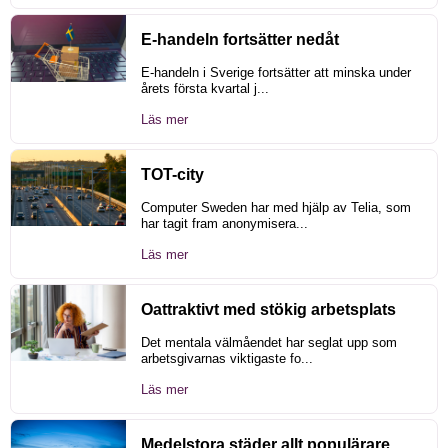
E-handeln fortsätter nedåt
E-handeln i Sverige fortsätter att minska under
årets första kvartal j...
Läs mer
TOT-city
Computer Sweden har med hjälp av Telia, som
har tagit fram anonymisera...
Läs mer
Oattraktivt med stökig arbetsplats
Det mentala välmåendet har seglat upp som
arbetsgivarnas viktigaste fo...
Läs mer
Medelstora städer allt populärare