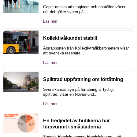
Gapet mellan arbetsgivare och anställda växer
när det gäller synen på...
Läs mer
Kollektivåkandet stabilt
Årsrapporten från Kollektivtrafikbarometern visar
att svenska resenäre...
Läs mer
Splittrad uppfattning om förtätning
Svenskarnas syn på förtätning är tydligt
splittrad, visar en Novus-und...
Läs mer
En tredjedel av butikerna har
försvunnit i småstäderna
Svensk Handels rapport Handelskartan – så