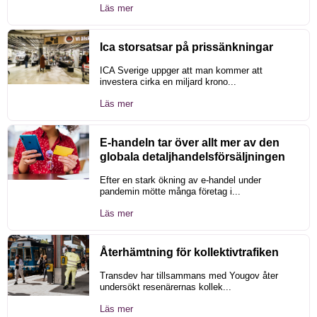
Läs mer
Ica storsatsar på prissänkningar
ICA Sverige uppger att man kommer att
investera cirka en miljard krono...
Läs mer
E-handeln tar över allt mer av den
globala detaljhandelsförsäljningen
Efter en stark ökning av e-handel under
pandemin mötte många företag i...
Läs mer
Återhämtning för kollektivtrafiken
Transdev har tillsammans med Yougov åter
undersökt resenärernas kollek...
Läs mer