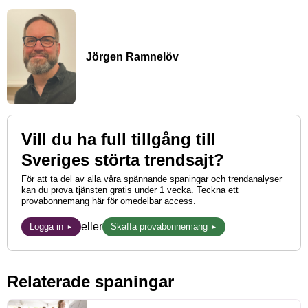
Jörgen Ramnelöv
Vill du ha full tillgång till
Sveriges störta trendsajt?
För att ta del av alla våra spännande spaningar och trendanalyser
kan du prova tjänsten gratis under 1 vecka. Teckna ett
provabonnemang här för omedelbar access.
eller
Logga in
Skaffa provabonnemang
Relaterade spaningar